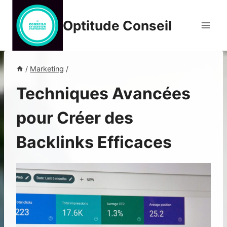
Aller
au
Optitude Conseil
contenu
/
Marketing
/
Techniques Avancées
pour Créer des
Backlinks Efficaces