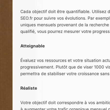
Cada objectif doit être quantifiable. Utilise
SEO.fr pour suivre vos évolutions. Par exemple
uniques mensuels provenant de la recherche 
qualifié, vous pourrez mesurer votre progress
Atteignable
Évaluez vos ressources et votre situation actu
progressivement. Plutôt que de viser 1000 vi
permettra de stabiliser votre croissance san
Réaliste
Votre objectif doit correspondre à vos ambiti
à augmenter votre trafic organique mensuel d