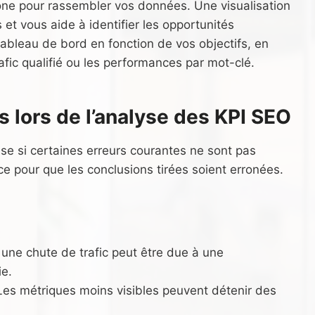
ione pour rassembler vos données. Une visualisation
 et vous aide à identifier les opportunités
tableau de bord en fonction de vos objectifs, en
afic qualifié ou les performances par mot-clé.
s lors de l’analyse des KPI SEO
se si certaines erreurs courantes ne sont pas
ence pour que les conclusions tirées soient erronées.
 une chute de trafic peut être due à une
ie.
Les métriques moins visibles peuvent détenir des