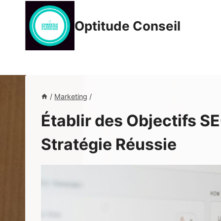
Aller
au
Optitude Conseil
contenu
/
Marketing
/
Établir des Objectifs 
Stratégie Réussie