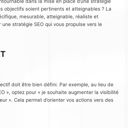
ontournable dans la mise en place d’une stratégie
 objectifs soient pertinents et atteignables ? La
ifique, mesurable, atteignable, réaliste et
 une stratégie SEO qui vous propulse vers le
RT
ctif doit être bien défini. Par exemple, au lieu de
 », optez pour « je souhaite augmenter la visibilité
eur ». Cela permet d’orienter vos actions vers des