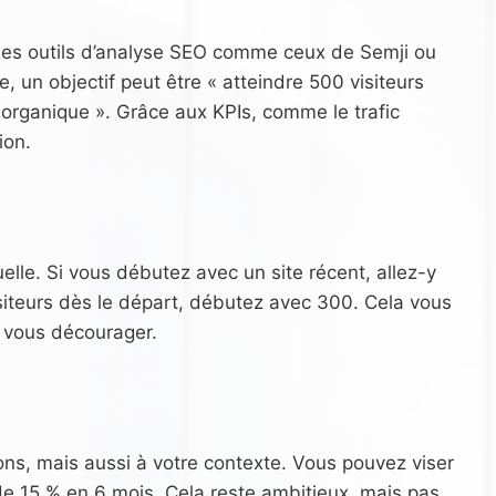
z des outils d’analyse SEO comme ceux de Semji ou
, un objectif peut être « atteindre 500 visiteurs
organique ». Grâce aux KPIs, comme le trafic
ion.
elle. Si vous débutez avec un site récent, allez-y
siteurs dès le départ, débutez avec 300. Cela vous
s vous décourager.
ons, mais aussi à votre contexte. Vous pouvez viser
e 15 % en 6 mois. Cela reste ambitieux, mais pas