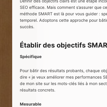
Définir des objectifs clairs est une étape inc
SEO efficace. Mais comment s’assurer que ces
méthode SMART est là pour vous guider : spéc
temporel. Adoptons cette approche pour bâtir
succès.
Établir des objectifs SMA
Spécifique
Pour bâtir des résultats probants, chaque obje
dire « je veux améliorer mes performances SEO
de mon site sur les mots-clés liés à mon sect
résultats concrets.
Mesurable