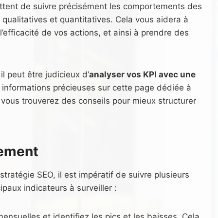
ttent de suivre précisément les comportements des
qualitatives et quantitatives. Cela vous aidera à
’efficacité de vos actions, et ainsi à prendre des
il peut être judicieux d’
analyser vos KPI avec une
s informations précieuses sur cette page dédiée à
 vous trouverez des conseils pour mieux structurer
lement
stratégie SEO, il est impératif de suivre plusieurs
paux indicateurs à surveiller :
mensuelles et identifiez les pics et les baisses. Cela