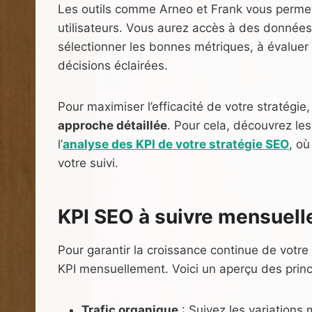
Les outils comme Arneo et Frank vous perme
utilisateurs. Vous aurez accès à des données 
sélectionner les bonnes métriques, à évaluer l
décisions éclairées.
Pour maximiser l’efficacité de votre stratégie, 
approche détaillée
. Pour cela, découvrez le
l’
analyse des KPI de votre stratégie SEO
, où
votre suivi.
KPI SEO à suivre mensuel
Pour garantir la croissance continue de votre 
KPI mensuellement. Voici un aperçu des princi
Trafic organique
: Suivez les variations 