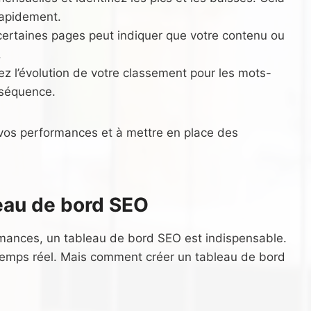
rapidement.
certaines pages peut indiquer que votre contenu ou
.
ez l’évolution de votre classement pour les mots-
nséquence.
 vos performances et à mettre en place des
leau de bord SEO
ormances, un tableau de bord SEO est indispensable.
 temps réel. Mais comment créer un tableau de bord