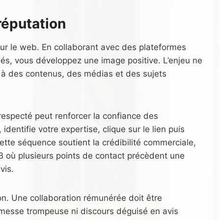
réputation
sur le web. En collaborant avec des plateformes
sés, vous développez une image positive. L’enjeu ne
cié à des contenus, des médias et des sujets
respecté peut renforcer la confiance des
identifie votre expertise, clique sur le lien puis
Cette séquence soutient la crédibilité commerciale,
B où plusieurs points de contact précèdent une
vis.
on. Une collaboration rémunérée doit être
omesse trompeuse ni discours déguisé en avis