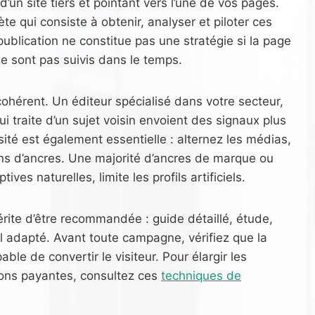
’un site tiers et pointant vers l’une de vos pages.
te qui consiste à obtenir, analyser et piloter ces
publication ne constitue pas une stratégie si la page
 ne sont pas suivis dans le temps.
 cohérent. Un éditeur spécialisé dans votre secteur,
i traite d’un sujet voisin envoient des signaux plus
sité est également essentielle : alternez les médias,
ons d’ancres. Une majorité d’ancres de marque ou
es naturelles, limite les profils artificiels.
rite d’être recommandée : guide détaillé, étude,
l adapté. Avant toute campagne, vérifiez que la
able de convertir le visiteur. Pour élargir les
ions payantes, consultez ces
techniques de