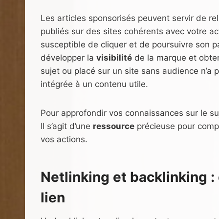
Les articles sponsorisés peuvent servir de rel
publiés sur des sites cohérents avec votre act
susceptible de cliquer et de poursuivre son pa
développer la
visibilité
de la marque et obteni
sujet ou placé sur un site sans audience n’a
intégrée à un contenu utile.
Pour approfondir vos connaissances sur le suje
Il s’agit d’une
ressource
précieuse pour compr
vos actions.
Netlinking et backlinking 
lien