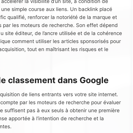
accélérer la visibilité d’un site, à condition de
à une simple course aux liens. Un backlink placé
c qualifié, renforcer la notoriété de la marque et
s par les moteurs de recherche. Son effet dépend
du site éditeur, de l’ancre utilisée et de la cohérence
ique comment utiliser les articles sponsorisés pour
acquisition, tout en maîtrisant les risques et le
r le classement dans Google
quisition de liens entrants vers votre site internet.
n compte par les moteurs de recherche pour évaluer
 ne suffisent pas à eux seuls à obtenir une première
onse apportée à l’intention de recherche et la
ntes.