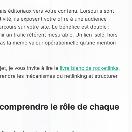
ais éditoriaux vers votre contenu. Lorsqu’ils sont
ivité, ils exposent votre offre à une audience
rcours sur votre site. Le bénéfice est double :
r un trafic référent mesurable. Un lien isolé, hors
 pas la même valeur opérationnelle qu’une mention
t, je vous invite à lire le
livre blanc de rocketlinks
.
endre les mécanismes du netlinking et structurer
: comprendre le rôle de chaque