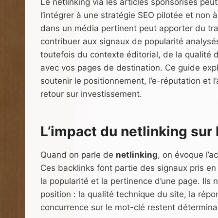
Le netlinking via les articles sponsorisés peut 
l’intégrer à une stratégie SEO pilotée et non 
dans un média pertinent peut apporter du trafi
contribuer aux signaux de popularité analysé
toutefois du contexte éditorial, de la qualité 
avec vos pages de destination. Ce guide expl
soutenir le positionnement, l’e-réputation et l’
retour sur investissement.
L’impact du netlinking su
Quand on parle de
netlinking
, on évoque l’ac
Ces backlinks font partie des signaux pris e
la popularité et la pertinence d’une page. Ils
position : la qualité technique du site, la rép
concurrence sur le mot-clé restent détermina