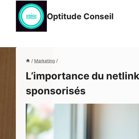
Aller
au
Optitude Conseil
contenu
/
Marketing
/
L’importance du netlinki
sponsorisés