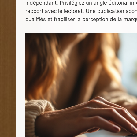
indépendant. Privilégiez un angle éditorial in
rapport avec le lectorat. Une publication spo
qualifiés et fragiliser la perception de la marq