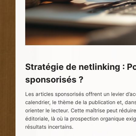
Stratégie de netlinking : P
sponsorisés ?
Les articles sponsorisés offrent un levier d’ac
calendrier, le thème de la publication et, dan
orienter le lecteur. Cette maîtrise peut rédu
éditoriale, là où la prospection organique e
résultats incertains.