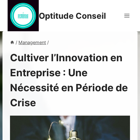
Aller
au
Optitude Conseil
contenu
/
Management
/
Cultiver l’Innovation en
Entreprise : Une
Nécessité en Période de
Crise