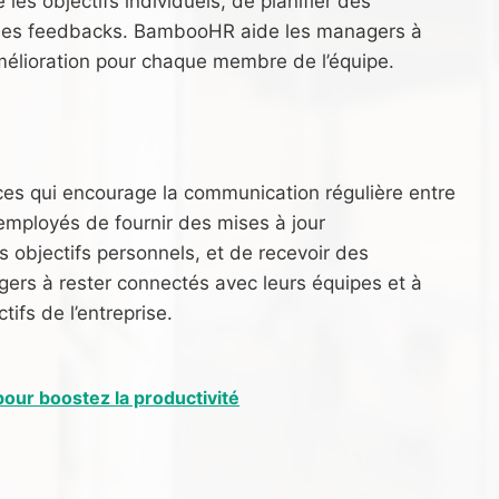
les objectifs individuels, de planifier des
r des feedbacks. BambooHR aide les managers à
’amélioration pour chaque membre de l’équipe.
ces qui encourage la communication régulière entre
employés de fournir des mises à jour
 objectifs personnels, et de recevoir des
gers à rester connectés avec leurs équipes et à
ifs de l’entreprise.
our boostez la productivité