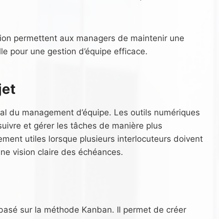
tion permettent aux managers de maintenir une
le pour une gestion d’équipe efficace.
jet
cial du management d’équipe. Les outils numériques
suivre et gérer les tâches de manière plus
rement utiles lorsque plusieurs interlocuteurs doivent
 une vision claire des échéances.
el basé sur la méthode Kanban. Il permet de créer