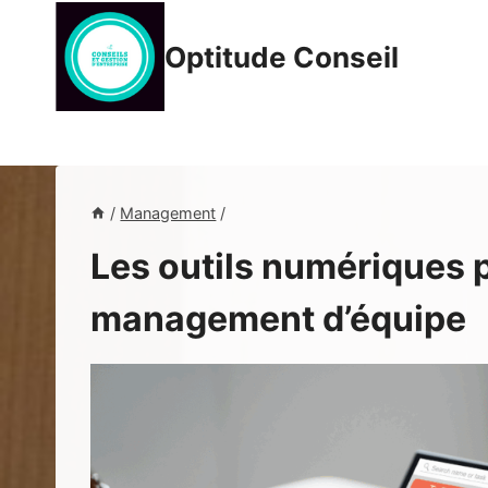
Aller
au
Optitude Conseil
contenu
/
Management
/
Les outils numériques p
management d’équipe