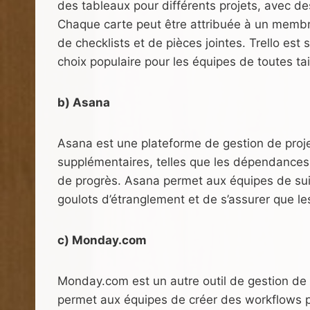
des tableaux pour différents projets, avec de
Chaque carte peut être attribuée à un memb
de checklists et de pièces jointes. Trello est si
choix populaire pour les équipes de toutes tai
b) Asana
Asana est une plateforme de gestion de proje
supplémentaires, telles que les dépendances e
de progrès. Asana permet aux équipes de suivr
goulots d’étranglement et de s’assurer que les
c) Monday.com
Monday.com est un autre outil de gestion de pr
permet aux équipes de créer des workflows p