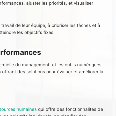
ormances, ajuster les priorités, et visualiser
travail de leur équipe, à prioriser les tâches et à
teindre les objectifs fixés.
performances
entielle du management, et les outils numériques
offrant des solutions pour évaluer et améliorer la
ssources humaines
qui offre des fonctionnalités de