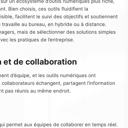
ur un écosystème d’outils numériques plus riche,
. Bien choisis, ces outils fluidifient la
ible, facilitent le suivi des objectifs et soutiennent
 travaille au bureau, en hybride ou à distance.
nagers, mais de sélectionner des solutions simples
vec les pratiques de l’entreprise.
 et de collaboration
nt d’équipe, et les outils numériques ont
collaborateurs échangent, partagent l’information
nt pas réunis au même endroit.
ui permet aux équipes de collaborer en temps réel.