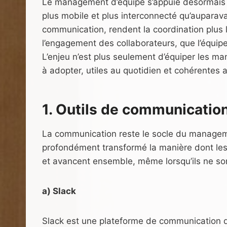
Le management d’équipe s’appuie désormais s
plus mobile et plus interconnecté qu’auparavant
communication, rendent la coordination plus lis
l’engagement des collaborateurs, que l’équipe
L’enjeu n’est plus seulement d’équiper les ma
à adopter, utiles au quotidien et cohérentes a
1. Outils de communication
La communication reste le socle du manageme
profondément transformé la manière dont les 
et avancent ensemble, même lorsqu’ils ne so
a) Slack
Slack est une plateforme de communication q