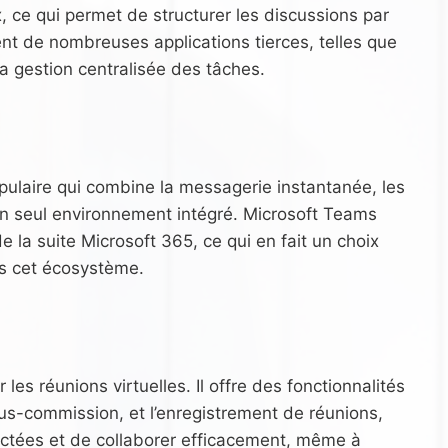
 ce qui permet de structurer les discussions par
ent de nombreuses applications tierces, telles que
 la gestion centralisée des tâches.
ulaire qui combine la messagerie instantanée, les
 un seul environnement intégré. Microsoft Teams
e la suite Microsoft 365, ce qui en fait un choix
ns cet écosystème.
es réunions virtuelles. Il offre des fonctionnalités
sous-commission, et l’enregistrement de réunions,
ectées et de collaborer efficacement, même à