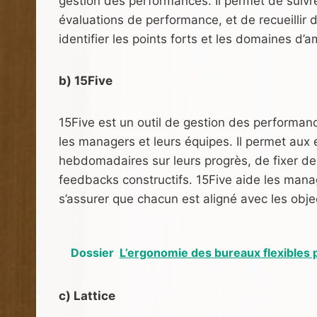
gestion des performances. Il permet de suivre 
évaluations de performance, et de recueilli
identifier les points forts et les domaines d
b) 15Five
15Five est un outil de gestion des performan
les managers et leurs équipes. Il permet aux 
hebdomadaires sur leurs progrès, de fixer des
feedbacks constructifs. 15Five aide les mana
s’assurer que chacun est aligné avec les object
Dossier
L’ergonomie des bureaux flexibles p
c) Lattice