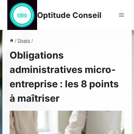
Aller
au
Optitude Conseil
contenu
/
Divers
/
Obligations
administratives micro-
entreprise : les 8 points
à maîtriser