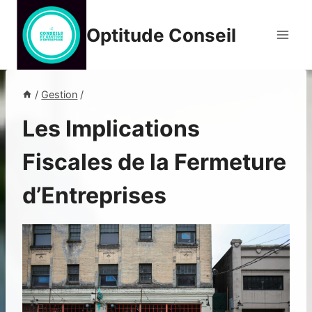
Aller
au
Optitude Conseil
contenu
/
Gestion
/
Les Implications
Fiscales de la Fermeture
d’Entreprises