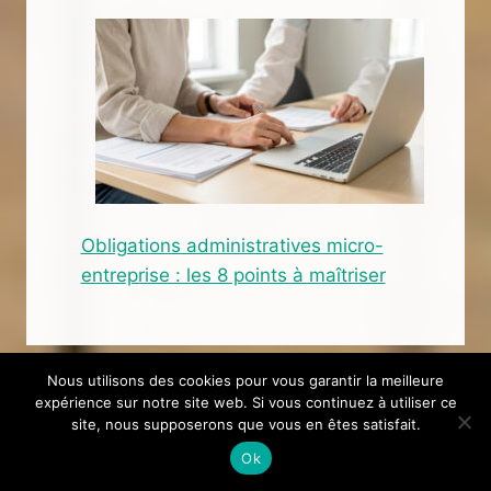
Obligations administratives micro-
entreprise : les 8 points à maîtriser
Nous utilisons des cookies pour vous garantir la meilleure
expérience sur notre site web. Si vous continuez à utiliser ce
site, nous supposerons que vous en êtes satisfait.
Ok
Accueil
À propos
Dossiers
Services