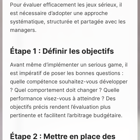
Pour évaluer efficacement les jeux sérieux, il
est nécessaire d’adopter une approche
systématique, structurée et partagée avec les
managers.
Étape 1 : Définir les objectifs
Avant même d’implémenter un serious game, il
est impératif de poser les bonnes questions :
quelle compétence souhaitez-vous développer
? Quel comportement doit changer ? Quelle
performance visez-vous à atteindre ? Des
objectifs précis rendent l’évaluation plus
pertinente et facilitent l’arbitrage budgétaire.
Étape 2 : Mettre en place des