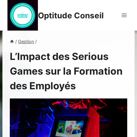
Aller
au
Optitude Conseil
contenu
/
Gestion
/
L’Impact des Serious
Games sur la Formation
des Employés