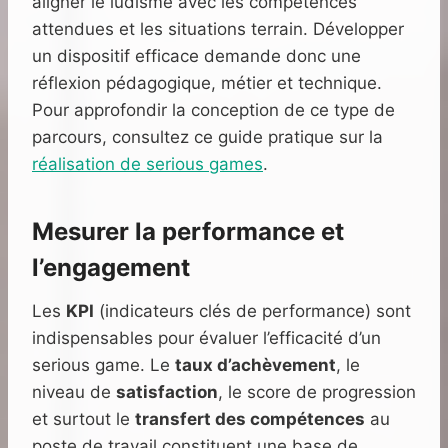
aligner le ludisme avec les compétences
attendues et les situations terrain. Développer
un dispositif efficace demande donc une
réflexion pédagogique, métier et technique.
Pour approfondir la conception de ce type de
parcours, consultez ce guide pratique sur la
réalisation de serious games
.
Mesurer la performance et
l’engagement
Les
KPI
(indicateurs clés de performance) sont
indispensables pour évaluer l’efficacité d’un
serious game. Le
taux d’achèvement
, le
niveau de
satisfaction
, le score de progression
et surtout le
transfert des compétences
au
poste de travail constituent une base de