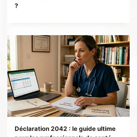
?
Déclaration 2042 : le guide ultime