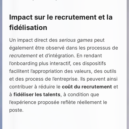
Impact sur le recrutement et la
fidélisation
Un impact direct des
serious games
peut
également être observé dans les processus de
recrutement
et d’intégration. En rendant
l’onboarding plus interactif, ces dispositifs
facilitent l’appropriation des valeurs, des outils
et des process de l’entreprise. Ils peuvent ainsi
contribuer à réduire le
coût du recrutement
et
à
fidéliser les talents
, à condition que
l’expérience proposée reflète réellement le
poste.