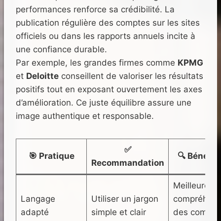
performances renforce sa crédibilité. La
publication régulière des comptes sur les sites
officiels ou dans les rapports annuels incite à
une confiance durable.
Par exemple, les grandes firmes comme
KPMG
et
Deloitte
conseillent de valoriser les résultats
positifs tout en exposant ouvertement les axes
d’amélioration. Ce juste équilibre assure une
image authentique et responsable.
✅
🎯 Pratique
🔍 Bénéfic
Recommandation
Meilleure
Langage
Utiliser un jargon
compréhens
adapté
simple et clair
des compte