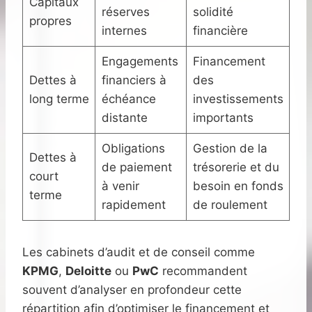
Capitaux
réserves
solidité
propres
internes
financière
Engagements
Financement
Dettes à
financiers à
des
long terme
échéance
investissements
distante
importants
Obligations
Gestion de la
Dettes à
de paiement
trésorerie et du
court
à venir
besoin en fonds
terme
rapidement
de roulement
Les cabinets d’audit et de conseil comme
KPMG
,
Deloitte
ou
PwC
recommandent
souvent d’analyser en profondeur cette
répartition afin d’optimiser le financement et