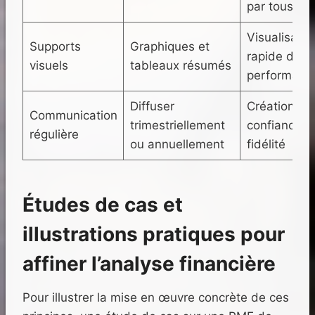
par tous
Visualisatio
Supports
Graphiques et
rapide des
visuels
tableaux résumés
performanc
Diffuser
Création de
Communication
trimestriellement
confiance e
régulière
ou annuellement
fidélité
Études de cas et
illustrations pratiques pour
affiner l’analyse financière
Pour illustrer la mise en œuvre concrète de ces