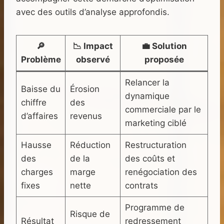
avec des outils d’analyse approfondis.
🔎
📉 Impact
💼 Solution
Problème
observé
proposée
Relancer la
Baisse du
Érosion
dynamique
chiffre
des
commerciale par le
d’affaires
revenus
marketing ciblé
Hausse
Réduction
Restructuration
des
de la
des coûts et
charges
marge
renégociation des
fixes
nette
contrats
Programme de
Risque de
Résultat
redressement