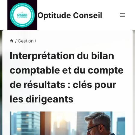
Aller
au
Optitude Conseil
contenu
/
Gestion
/
Interprétation du bilan
comptable et du compte
de résultats : clés pour
les dirigeants