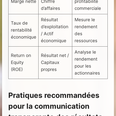
Marge nette
Chiffre
profitabilité
d’affaires
commerciale
Résultat
Mesure le
Taux de
d’exploitation
rendement
rentabilité
/ Actif
des
économique
économique
ressources
Analyse le
Return on
Résultat net /
rendement
Equity
Capitaux
pour les
(ROE)
propres
actionnaires
Pratiques recommandées
pour la communication