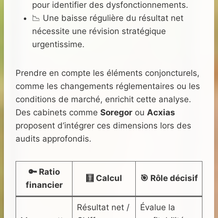
pour identifier des dysfonctionnements.
📉 Une baisse régulière du résultat net
nécessite une révision stratégique
urgentissime.
Prendre en compte les éléments conjoncturels,
comme les changements réglementaires ou les
conditions de marché, enrichit cette analyse.
Des cabinets comme
Soregor
ou
Acxias
proposent d’intégrer ces dimensions lors des
audits approfondis.
🔑 Ratio
🧮 Calcul
🎯 Rôle décisif
financier
Résultat net /
Évalue la