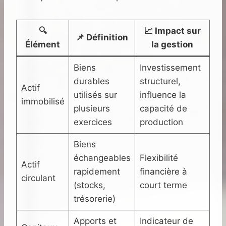
🔍
📈 Impact sur
📌 Définition
Élément
la gestion
Biens
Investissement
durables
structurel,
Actif
utilisés sur
influence la
immobilisé
plusieurs
capacité de
exercices
production
Biens
échangeables
Flexibilité
Actif
rapidement
financière à
circulant
(stocks,
court terme
trésorerie)
Apports et
Indicateur de