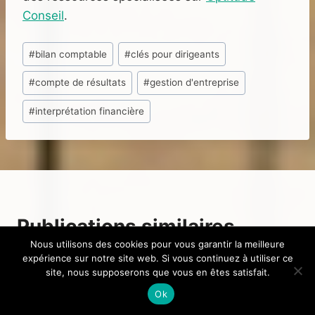
Conseil
.
Étiquettes
#
bilan comptable
#
clés pour dirigeants
de
#
compte de résultats
#
gestion d'entreprise
la
publication :
#
interprétation financière
Publications similaires
Nous utilisons des cookies pour vous garantir la meilleure
expérience sur notre site web. Si vous continuez à utiliser ce
site, nous supposerons que vous en êtes satisfait.
Ok