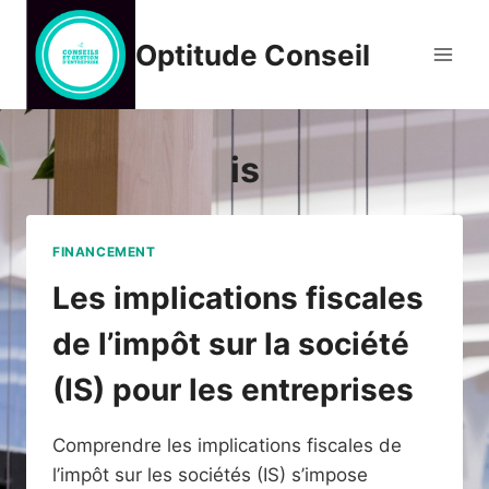
Aller
au
Optitude Conseil
contenu
is
FINANCEMENT
Les implications fiscales
de l’impôt sur la société
(IS) pour les entreprises
Comprendre les implications fiscales de
l’impôt sur les sociétés (IS) s’impose