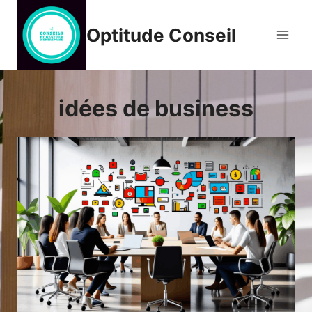
Aller
au
Optitude Conseil
contenu
idées de business