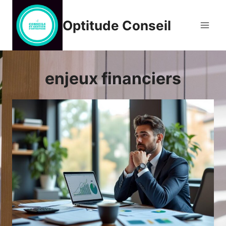
Aller
au
Optitude Conseil
contenu
enjeux financiers